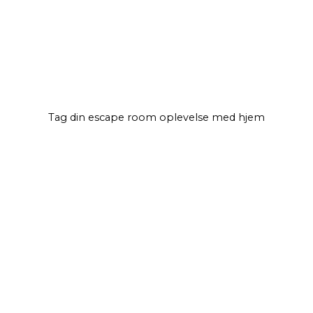
Tag din escape room oplevelse
med hjem