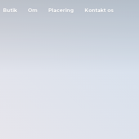
Butik
Om
Placering
Kontakt os