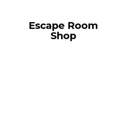
Escape
Room
Shop